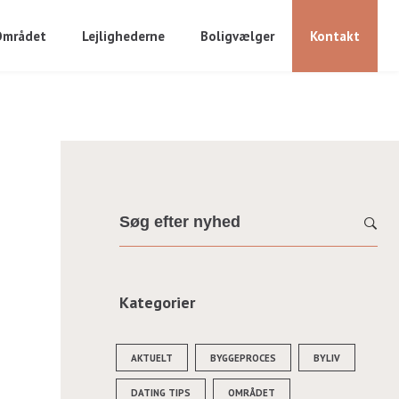
Området
Lejlighederne
Boligvælger
Kontakt
Search
for:
Kategorier
AKTUELT
BYGGEPROCES
BYLIV
DATING TIPS
OMRÅDET