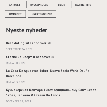
AKTUELT
BYGGEPROCES
BYLIV
DATING TIPS
OMRÅDET
UNCATEGORIZED
Nyeste nyheder
Best dating sites for over 50
SEPTEMBER 26, 2022
Ставки на Спорт В белоруссии
JANUAR 8, 2022
La Casa De Apuestas 1xbet, Nuevo Socio World Del Fc
Barcelona
JANUAR 3, 2022
Букмекерская Контора 1xbet официальному Сайт 1xbet
1хбет, Зеркало И Ставки На Спорт
DECEMBER 22, 2021