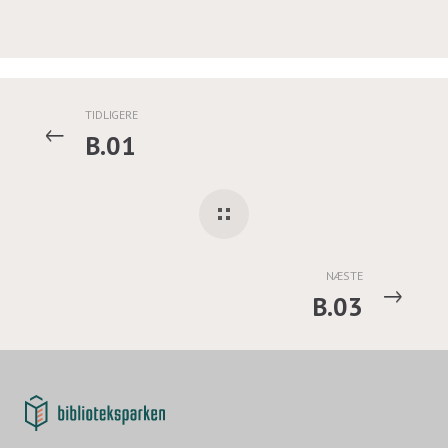
TIDLIGERE
B.01
NÆSTE
B.03