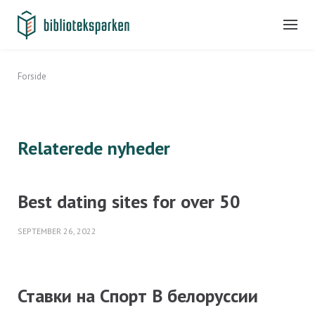
Skip
to
content
Forside
Relaterede nyheder
Best dating sites for over 50
SEPTEMBER 26, 2022
Ставки на Спорт В белоруссии