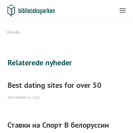
Skip
to
content
Forside
Relaterede nyheder
Best dating sites for over 50
SEPTEMBER 26, 2022
Ставки на Спорт В белоруссии