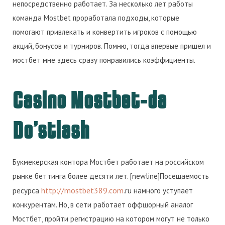
непосредственно работает. За несколько лет работы
команда Mostbet проработала подходы, которые
помогают привлекать и конвертить игроков с помощью
акций, бонусов и турниров. Помню, тогда впервые пришел и
мостбет мне здесь сразу понравились коэффициенты.
Casino Mostbet-da
Do’stlash
Букмекерская контора Мостбет работает на российском
рынке беттинга более десяти лет. [newline]Посещаемость
http://mostbet389.com
ресурса
.ru намного уступает
конкурентам. Но, в сети работает оффшорный аналог
Мостбет, пройти регистрацию на котором могут не только