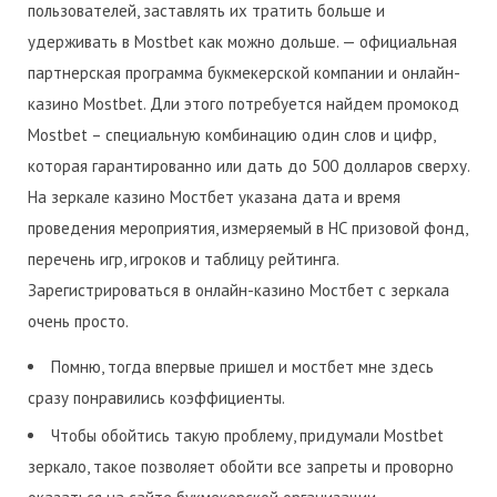
пользователей, заставлять их тратить больше и
удерживать в Mostbet как можно дольше. — официальная
партнерская программа букмекерской компании и онлайн-
казино Mostbet. Дли этого потребуется найдем промокод
Mostbet – специальную комбинацию один слов и цифр,
которая гарантированно или дать до 500 долларов сверху.
На зеркале казино Мостбет указана дата и время
проведения мероприятия, измеряемый в НС призовой фонд,
перечень игр, игроков и таблицу рейтинга.
Зарегистрироваться в онлайн-казино Мостбет с зеркала
очень просто.
Помню, тогда впервые пришел и мостбет мне здесь
сразу понравились коэффициенты.
Чтобы обойтись такую проблему, придумали Mostbet
зеркало, такое позволяет обойти все запреты и проворно