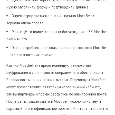
нужно заполнить форму и подтвердить данные.
Зарегистрироваться в онлайн-казино Мостбет с
зеркала очень просто.
Речь идёт о приветственных бонусах, а их в БК Mostbet
очень много.
Главная проблема в использовании промокодов Мостбет
– это сложность их поиска.
Казино Mostbet внедрило новейшую технологию
шифрования в свои игровые операции, что обеспечивает
безопасность ваших личных данных. Промокоды Мостбет
могут предоставляться игрокам через личный кабинет,
сайты-партнеры и промо-рассылкой по электронной почте.
После регистрации зайти в МостБет можно по логину и
паролю. В итоге официальное зеркало Мостбет становится