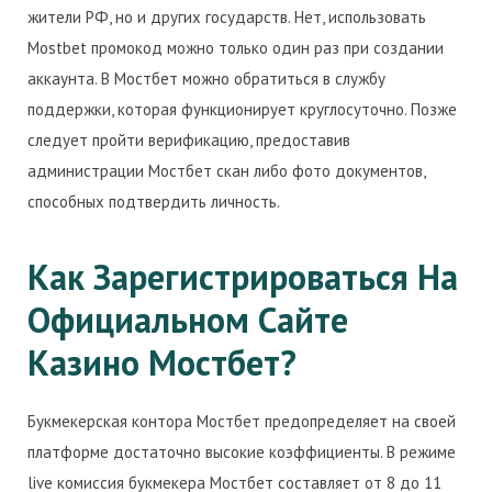
жители РФ, но и других государств. Нет, использовать
Mostbet промокод можно только один раз при создании
аккаунта. В Мостбет можно обратиться в службу
поддержки, которая функционирует круглосуточно. Позже
следует пройти верификацию, предоставив
администрации Мостбет скан либо фото документов,
способных подтвердить личность.
Как Зарегистрироваться На
Официальном Сайте
Казино Мостбет?
Букмекерская контора Мостбет предопределяет на своей
платформе достаточно высокие коэффициенты. В режиме
live комиссия букмекера Мостбет составляет от 8 до 11