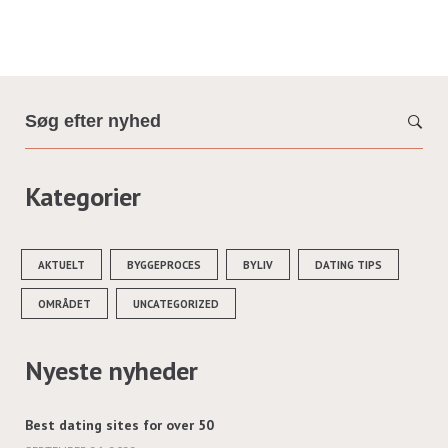
Search
for:
Kategorier
AKTUELT
BYGGEPROCES
BYLIV
DATING TIPS
OMRÅDET
UNCATEGORIZED
Nyeste nyheder
Best dating sites for over 50