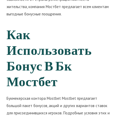
жительства, компания Мостбет предлагает всем клиентам
выгодные бонусные поощрения.
Как
Использовать
Бонус В Бк
Мостбет
Букмекерская контора Mostbet Mostbet предлагает
большой пакет бонусов, акций и других вариантов ставок
для присоединившихся игроков. Подробные условия этих и