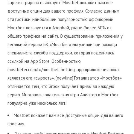
зарегистрировать аккаунт. Mostbet покажет вам все
доступные опции для вашего профиля. Согласно данным
статистики, наибольшей популярностью оффшорный
Мостбет пользуется в Азербайджане (более 50% от
общего трафика на сайт). О существовании приложения у
легальной версии БК «Мостбет» мы узнали при помощи
специалиста службы поддержки, которая поделилась
ссылкой на App Store. Особенностью
mostbeter.com/ru/mostbet-betting-app приложения пока
является его «сырость». [newline]Тотализатор «Мостбет»
отличается тем, что игрок получает призы за каждую
серию. Многопользовательская игра Авиатор в Мостбет
популярна уже несколько лет.
Mostbet покажет вам все доступные опции для вашего
профиля.
Для того чтобы зарегистрироваться в Mostbet Partners,