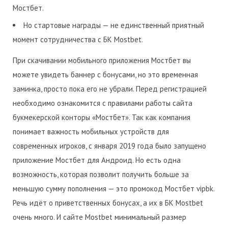
Мостбет.
Но стартовые награды — не единственный приятный
момент сотрудничества с БК Mostbet.
При скачивании мобильного приложения Мостбет вы
можете увидеть баннер с бонусами, но это временная
заминка, просто пока его не убрали. Перед регистрацией
необходимо ознакомится с правилами работы сайта
букмекерской конторы «Мостбет». Так как компания
понимает важность мобильных устройств для
современных игроков, с января 2019 года было запущено
приложение Мостбет для Андроид. Но есть одна
возможность, которая позволит получить больше за
меньшую сумму пополнения — это промокод Мостбет vipbk.
Речь идёт о приветственных бонусах, а их в БК Mostbet
очень много. И сайте Mostbet минимальный размер