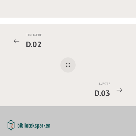
TIDLIGERE
D.02
NÆSTE
D.03