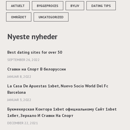
AKTUELT
BYGGEPROCES
BYLIV
DATING TIPS
OMRÅDET
UNCATEGORIZED
Nyeste nyheder
Best dating sites for over 50
SEPTEMBER 26, 2022
Ставки на Спорт В белоруссии
JANUAR 8, 2022
La Casa De Apuestas 1xbet, Nuevo Socio World Del Fc
Barcelona
JANUAR 3, 2022
Букмекерская Контора 1xbet официальному Сайт 1xbet
1хбет, Зеркало И Ставки На Спорт
DECEMBER 22, 2021