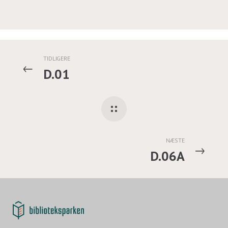
TIDLIGERE
D.01
NÆSTE
D.06A