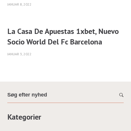
JANUAR 8, 2022
La Casa De Apuestas 1xbet, Nuevo
Socio World Del Fc Barcelona
JANUAR 3, 2022
Search
for:
Kategorier