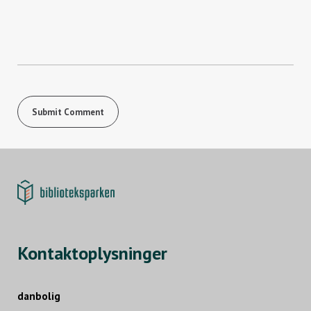
Kontaktoplysninger
danbolig