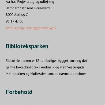
Aarhus Projektsalg og udlejning
Bernhardt Jensens Boulevard 65
8000 Aarhus C
86 17 47 00
aarhus.projektsalg@danbolig.dk
Biblioteksparken
Biblioteksparken er 85 lejeboliger bygget omkring det
gamle hovedbibliotek i Aarhus – og med Vestergade,
Mølleparken og Møllestien som de nærmeste naboer.
Forbehold