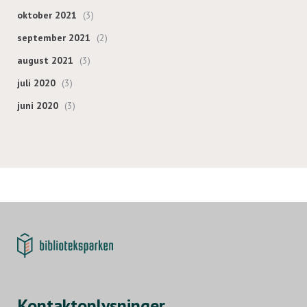
oktober 2021
(3)
september 2021
(2)
august 2021
(3)
juli 2020
(3)
juni 2020
(3)
Kontaktoplysninger