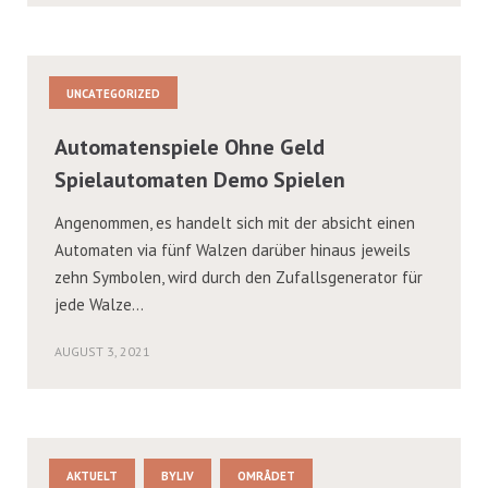
UNCATEGORIZED
Automatenspiele Ohne Geld
Spielautomaten Demo Spielen
Angenommen, es handelt sich mit der absicht einen
Automaten via fünf Walzen darüber hinaus jeweils
zehn Symbolen, wird durch den Zufallsgenerator für
jede Walze…
AUGUST 3, 2021
AKTUELT
BYLIV
OMRÅDET