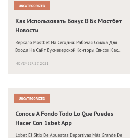
UNCATEGORIZED
Как Использовать Бонус В Бк Мостбет
Новости
Зеркало Mostbet На Сегодня: Рабочая Ссылка Для
Входа На Сайт Букмекерской Конторы Список Как…
NOVEMBER 27, 2021
UNCATEGORIZED
Conoce A Fondo Todo Lo Que Puedes
Hacer Con 1xbet App
1xbet El Sitio De Apuestas Deportivas Más Grande De