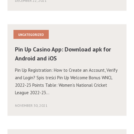
DECEMBER 22, 2021
UNCATEGORIZED
Pin Up Casino App: Download apk for
Android and iOS
Pin Up Registration: How to Create an Account, Verify
and Login? Spis treści Pin Up Welcome Bonus WNCL
2022-23 Points Table: Women’s National Cricket
League 2022-23…
NOVEMBER 30, 2021