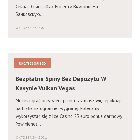
Сейчас Список Как Вывести Выигрыш На
Банковскую…
OKTOBER 25, 2021
UNCATEGORIZED
Bezpłatne Spiny Bez Depozytu W
Kasynie Vulkan Vegas
Możesz grać przy więcej gier oraz masz więcej okazje
na trafienie ogromnej wygranej. Polecamy
wykorzystać się z Ice Casino 25 euro bonus darmowy.
Powinieneś…
OKTOBER 24, 2021