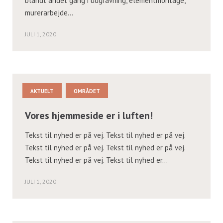
blandt andet gang i udgravning, elementmontage,
murerarbejde…
JULI 1, 2020
AKTUELT
OMRÅDET
Vores hjemmeside er i luften!
Tekst til nyhed er på vej. Tekst til nyhed er på vej.
Tekst til nyhed er på vej. Tekst til nyhed er på vej.
Tekst til nyhed er på vej. Tekst til nyhed er…
JULI 1, 2020