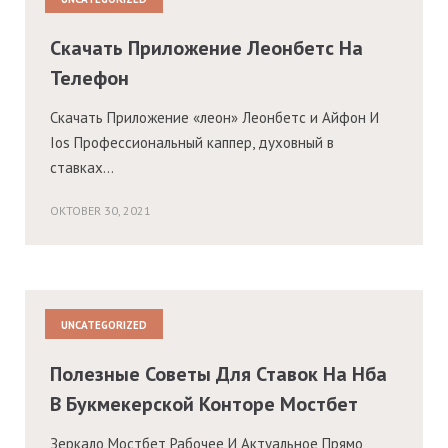
Скачать Приложение Леонбетс На
Телефон
Скачать Приложение «леон» Леонбетс и Айфон И
Ios Профессиональный каппер, духовный в
ставках…
OKTOBER 30, 2021
UNCATEGORIZED
Полезные Советы Для Ставок На Нба
В Букмекерской Конторе Мостбет
Зеркало Мостбет Рабочее И Актуальное Прямо